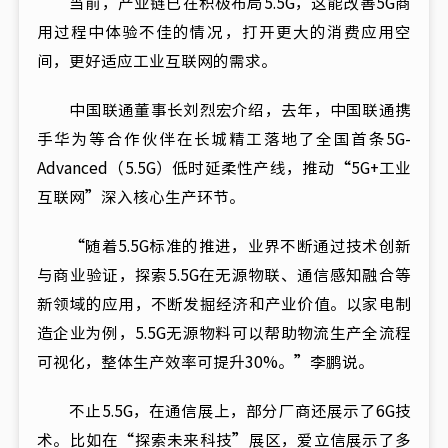
当前，产业链已在积极布局5.5G，这能改善5G商
用过程中体验不佳的情况，打开更大的消费应用空
间，更好适应工业互联网的需求。
中国联通董事长刘烈宏介绍，去年，中国联通携
手华为等合作伙伴在长城精工落地了全国首条5G-
Advanced（5.5G）低时延柔性产线，推动“5G+工业
互联网”深入核心生产环节。
“随着5.5G标准的推进，业界不断通过技术创新
与商业验证，探索5.5G在无源物联、通信感知融合等
新领域的应用，不断发掘经济和产业价值。以家电制
造企业为例，5.5G无源物料可以帮助物流生产全流程
可视化，整体生产效率可提升30%。”李鹏说。
不止5.5G，在通信展上，部分厂商还展示了6G技
术。比如在“探索未来科技”展区，爱立信展示了多