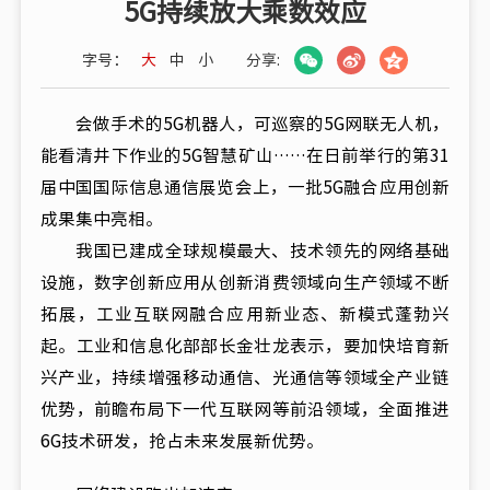
5G持续放大乘数效应
字号：
大
中
小
分享:
会做手术的5G机器人，可巡察的5G网联无人机，
能看清井下作业的5G智慧矿山……在日前举行的第31
届中国国际信息通信展览会上，一批5G融合应用创新
成果集中亮相。
我国已建成全球规模最大、技术领先的网络基础
设施，数字创新应用从创新消费领域向生产领域不断
拓展，工业互联网融合应用新业态、新模式蓬勃兴
起。工业和信息化部部长金壮龙表示，要加快培育新
兴产业，持续增强移动通信、光通信等领域全产业链
优势，前瞻布局下一代互联网等前沿领域，全面推进
6G技术研发，抢占未来发展新优势。