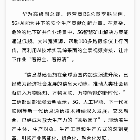
华为高级副总裁、运营商BG总裁李鹏举例，
5G+AI能为井下的安全生产贡献创新力量。在复杂、
危险的地下矿井作业场景中，5G智慧矿山解决方案能
通过低频、大带宽资源，帮助100多路摄像仪上行回
传，再利用AI技术实现综采面的全景视频拼接，让井
下作业“看得全、看得清”。
“信息基础设施在全球范围内加速演进升级，已
经成为经济社会发展的信息大动脉，推动人类社会逐
渐进入万物感知、万物互联、万物智能的新时代。”
工信部副部长张云明表示，5G、人工智能、下一代互
联网等新一代信息通信技术持续深入发展，交叉融
合，已经成为放大生产力的“乘数因子”，驱动着生
产主体、生产对象、生产工具和生产方式的深刻变
革，引领产业智能化、绿色化、融合化发展。