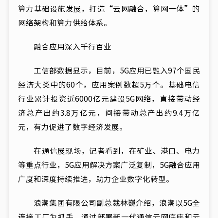
算力基础设施发展，打造“云网融合，算网一体”的
网络架构和算力供给体系。
融合应用深入千行百业
工信部数据显示，目前，5G应用已融入97个国民
经济大类中的60个，应用案例数超5万个。基础电信
行业累计投资近6000亿元建设5G网络，直接带动经
济总产出约3.8万亿元，间接带动总产出约9.4万亿
元，有力促进了数字经济发展。
在通信展现场，记者看到，在矿业、港口、电力
等重点行业，5G应用解决方案广泛复制，5G融合应用
广度和深度持续推进，助力企业数字化转型。
浪潮集团有限公司副总裁林巍介绍，浪潮以5G全
连接工厂为抓手，通过部署新一代通信云网底座和云