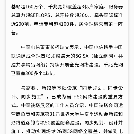
基站超160万个、千兆宽带覆盖超3亿户家庭、服务器
总算力超8EFLOPS，总连接数超30亿，牵头国际标准
近200项，申请专利超4100件，居全球运营商第一阵
营。
中国电信董事长柯瑞文表示，中国电信携手中国
联通建成全球首张规模最大的5G SA（独立组网）共
建共享精品网络；持续开展全光网络建设，千兆光网
已覆盖300多个城市。
与高铁、场馆等基础设施“同步规划、同步设
计、同步施工”，已成为当下5G网络建设的重要方
式。中国铁塔展区的工作人员介绍，中国铁塔会同运
营商负责和实施第31届世界大学生夏季运动会场馆和
沿线道路的专项5G覆盖配套建设，同步规划、设计并
施工，推动实现场馆2G到5G网络全覆盖，并做到电