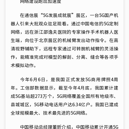
网络建设跑出加速度
在通信展“5G发展成就展”展区，一台5G国产机
器人引来大批观众驻足观看。通过中国电信的5G定制
网络，远在浙江邵逸夫医院的专家操作手术机器人医
生端，向位于北京展区的机械臂发出动作指令。在高
清视野辅助下，远程专家通过可转腕机械臂的灵活操
作，能精准完成对模型的解剖、分离、缝合等各项手
术模拟动作。
今年6月6日，是我国正式发放5G商用牌照4周
年。工信部数据显示，截至今年4月底，我国累计建
成5G基站超273万个，5G网络覆盖全国所有地级市、
县城城区，5G移动电话用户达6.34亿户。我国已建成
全球规模最大、技术最先进的5G网络。
中国移动总经理董昕介绍，中国移动累计开通5G