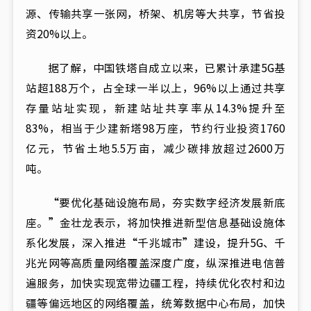
源、传输共享一张网，桥架、机房等大共享，节省投
资20%以上。
据了解，中国铁塔自成立以来，已累计承建5G基
站超188万个，占全球一半以上，96%以上通过共享
存量站址实现，新建站址共享率从14.3%提升至
83%，相当于少建新塔98万座，节约行业投资1760
亿元，节省土地5.5万亩，减少碳排放超过2600万
吨。
“要优化基础设施布局，夯实数字经济发展新底
座。”金壮龙表示，将加快推进新型信息基础设施体
系化发展，深入推进“千兆城市”建设，提升5G、千
兆光网等高质量网络覆盖深度广度，纵深推进电信普
遍服务，加快实现宽带边疆工程，持续优化农村和边
疆等偏远地区的网络覆盖，统筹数据中心布局，加快