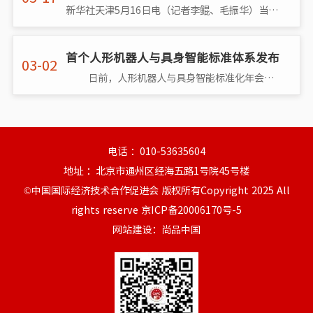
新华社天津5月16日电（记者李鲲、毛振华）当来自英国的智能机器人泰坦“走上”舞台主持论坛时，一个全新的智能时代已展现在了第三届世界智
首个人形机器人与具身智能标准体系发布
03-02
日前，人形机器人与具身智能标准化年会在北京召开。会上发布了《人形机器人与具身智能标准体系（2026版）》（以下简称“�
电话 ：010-53635604
地址 ：北京市通州区经海五路1号院45号楼
©中国国际经济技术合作促进会 版权所有Copyright 2025 All
rights reserve
京ICP备20006170号-5
网站建设
：尚品中国