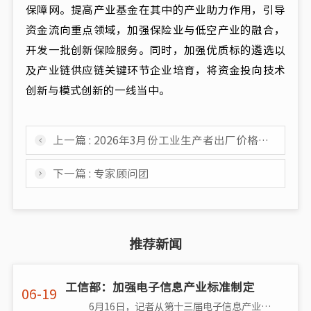
保障网。提高产业基金在其中的产业助力作用，引导
资金流向重点领域，加强保险业与低空产业的融合，
开发一批创新保险服务。同时，加强优质标的遴选以
及产业链供应链关键环节企业培育，将资金投向技术
创新与模式创新的一线当中。
上一篇 : 2026年3月份工业生产者出厂价格同比由降转涨 环比涨幅扩大
下一篇 : 专家顾问团
推荐新闻
工信部：加强电子信息产业标准制定
06-19
6月16日，记者从第十三届电子信息产业标准推动会上了解到，2022年工信部电子信息司组织标准化技术委员会及有关单位提出501项推荐�