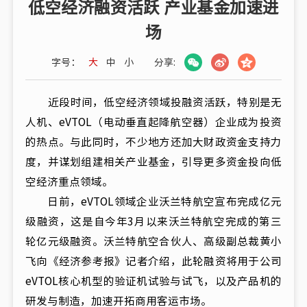
低空经济融资活跃 产业基金加速进
场
字号：
大
中
小
分享:
近段时间，低空经济领域投融资活跃，特别是无
人机、eVTOL（电动垂直起降航空器）企业成为投资
的热点。与此同时，不少地方还加大财政资金支持力
度，并谋划组建相关产业基金，引导更多资金投向低
空经济重点领域。
日前，eVTOL领域企业沃兰特航空宣布完成亿元
级融资，这是自今年3月以来沃兰特航空完成的第三
轮亿元级融资。沃兰特航空合伙人、高级副总裁黄小
飞向《经济参考报》记者介绍，此轮融资将用于公司
eVTOL核心机型的验证机试验与试飞，以及产品机的
研发与制造，加速开拓商用客运市场。