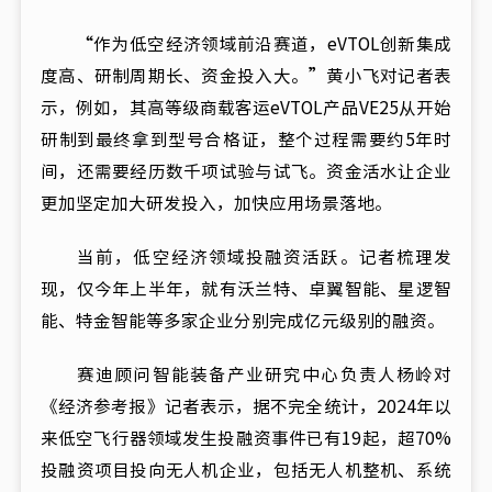
“作为低空经济领域前沿赛道，eVTOL创新集成
度高、研制周期长、资金投入大。”黄小飞对记者表
示，例如，其高等级商载客运eVTOL产品VE25从开始
研制到最终拿到型号合格证，整个过程需要约5年时
间，还需要经历数千项试验与试飞。资金活水让企业
更加坚定加大研发投入，加快应用场景落地。
当前，低空经济领域投融资活跃。记者梳理发
现，仅今年上半年，就有沃兰特、卓翼智能、星逻智
能、特金智能等多家企业分别完成亿元级别的融资。
赛迪顾问智能装备产业研究中心负责人杨岭对
《经济参考报》记者表示，据不完全统计，2024年以
来低空飞行器领域发生投融资事件已有19起，超70%
投融资项目投向无人机企业，包括无人机整机、系统