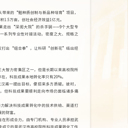
带来的“鲌种质创制与新品种培育”项目，
1.5万亩，创社会经济效益1亿元。
走出“深闺大院”的杀手锏——9个大型专
上一系列专业性对接活动，密度之大、规格之
打出“组合拳”，让科研“创新花”结出经
国三大智力密集区之一，但是长期以来高校院所
在，科技成果本地转化率只有20%。
武汉甫一提出目标，便招来多方质疑。彼时，
显，但科技成果要顺利走向市场仍面临诸多痛
力解决科技成果转化中的技术供给、渠道打
展的财富。
在形成合力，由专门机构、专业人员承担武
步成立的是武汉市高校院所科技成果转化工作