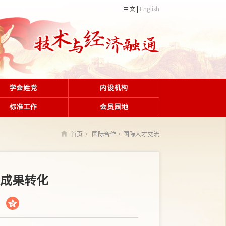
中文
English
学会姓党
内设机构
标准工作
会员园地
首页
国际合作
国际人才交流
技成果转化