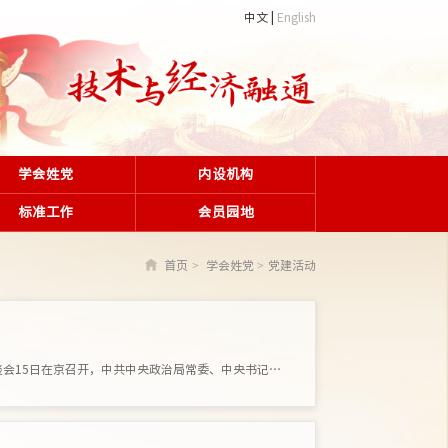
中文
English
学会姓党
内设机构
标准工作
会员园地
首页
学会姓党
党建活动
全国党建工作座谈会在京召开 蔡奇出席并讲话 李希出席 全国党建工作座谈会15日在京召开，中共中央政治局常委、中央书记处书记蔡奇出席会�