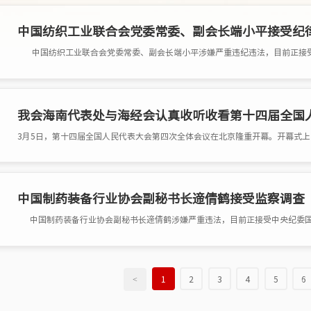
中国纺织工业联合会党委常委、副会长端小平接受纪
我会海南代表处与海经会认真收听收看第十四届全国
中国制药装备行业协会副秘书长遆倩鹤接受监察调查
<
1
2
3
4
5
6