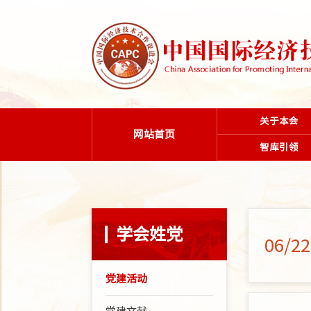
关于本会
网站首页
智库引领
学会姓党
06/22
党建活动