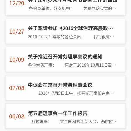
关于加强岁末年初和两节期间工作的通知
12/20
各会员单位、分支机构： 为贯彻落实党的十八届六中全会和中央经济工作会议精神，进一步做好学会岁末年初和两节期间工作�
关于邀请参加《2016全球治理高层政策论坛-企业对话分论坛》的通知
10/27
2016-10-27 尊敬的各位会员： 我们很高兴邀请您参加2016年11月中旬在北京举行的全球治理高层政策论坛-企业对话分论坛。本次分论坛由联合国开�
关于推迟召开常务理事会议的通知
10/09
各位常务理事： 原定于2016年10月11日召开的常务理事会会议因故推迟，具体召开时间另行通知。 秘书长办公室 2016年10月9日
中促会在京召开常务理事会议
07/08
2016年7月5日上午，杨春光理事长在京主持召开中国国际经济技术合作促进会常务理事会议。会议的主要内容是：审议关于吕少杰、陈万国同志�
第五届理事会一年工作报告
06/08
各位理事： 乘全国科技创新大会、两院院士大会和中国科协第九次会员代表大会之东风，今天我们在这里召开理事会，总结过去一年工作�