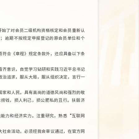
开始了对会员二级机构资格核定和会员重新认
行；逾期不按规定申报登记的原会员单位和个
符合《章程》规定条款外，还应具备以下条
齐意识，自觉学习钻研和实践习近平总书记
政治追求，服从大局，服从组织决定，言行一
家和人民。具有高尚的道德风尚和强烈的敬
味捞钱，损人利己，损公肥私的丑行。扶弱济
能力和经济实力。注重研究，熟悉“互联网
社会活动，必须经我会审议通过，在官方网