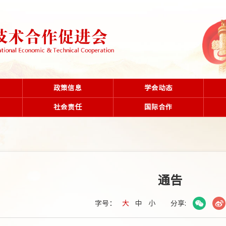
政策信息
学会动态
社会责任
国际合作
通告
字号：
大
中
小
分享: