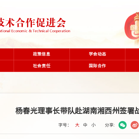
政策信息
学会动态
社会责任
国际合作
杨春光理事长带队赴湖南湘西州签署
字号：
大
中
小
分享: