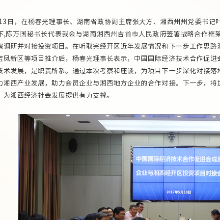
3日，在杨春光理事长、湖南省政协副主席张大方、湘西州州党委书记
下,陈万国秘书长代表我会与湖南湘西州吉首市人民政府签署战略合作框
察调研并对接投资项目。在听取完经开区近年发展情况和下一步工作思路
吉凤新区等项目推介后，杨春光理事长表示，中国国际经济技术合作促进
技术发展，是职责所系。通过本次考察和座谈，为项目下一步深化对接落
力湘西产业发展，助力会员企业与湘西地方企业的合作对接。下一步，将
，为湘西经济社会发展提供有力支撑。