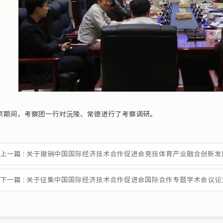
间，考察团一行对沅陵、常德进行了考察调研。
上一篇 : 关于撤销中国国际经济技术合作促进会竞技体育产业融合创新
下一篇 : 关于征集中国国际经济技术合作促进会国际合作专题学术会议论