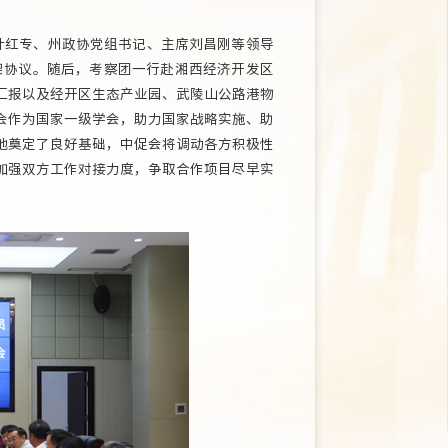
叶红专、州政协党组书记、主席刘昌刚等领导
架协议。随后，考察团一行赴湘西经济开发区
汇报以及经开区生态产业园、武陵山公路港物
会作为国家一级学会，助力国家战略实施、助
地奠定了良好基础，中促会将调动各方积极性
加强双方工作对接力度，争取合作项目尽早实